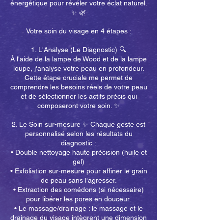
énergétique pour révéler votre éclat naturel.
✨ 🌿
Votre soin du visage en 4 étapes :
1. L'Analyse (Le Diagnostic) 🔍
À l'aide de la lampe de Wood et de la lampe
loupe, j'analyse votre peau en profondeur.
Cette étape cruciale me permet de
comprendre les besoins réels de votre peau
et de sélectionner les actifs précis qui
composeront votre soin. ✨
2. Le Soin sur-mesure ✨ Chaque geste est
personnalisé selon les résultats du
diagnostic :
• Double nettoyage haute précision (huile et
gel)
• Exfoliation sur-mesure pour affiner le grain
de peau sans l'agresser.
• Extraction des comédons (si nécessaire)
pour libérer les pores en douceur.
• Le massage/drainage : le massage et le
drainage du visage intègrent une dimension