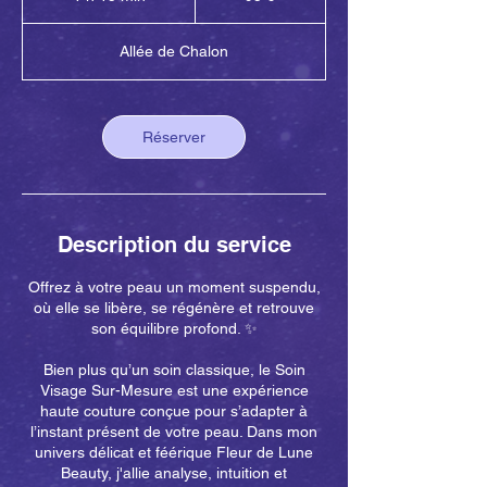
1
5
Allée de Chalon
m
i
n
Réserver
Description du service
Offrez à votre peau un moment suspendu,
où elle se libère, se régénère et retrouve
son équilibre profond. ✨
Bien plus qu’un soin classique, le Soin
Visage Sur-Mesure est une expérience
haute couture conçue pour s’adapter à
l’instant présent de votre peau. Dans mon
univers délicat et féérique Fleur de Lune
Beauty, j'allie analyse, intuition et