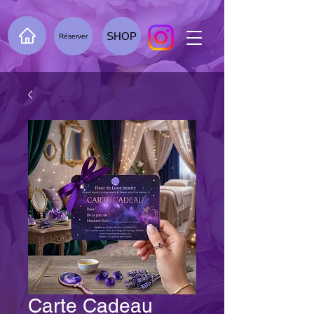
SHOP
Réserver
Carte Cadeau